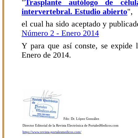
"
Trasplante autólogo de cél
intervertebral. Estudio abierto
",
el cual ha sido aceptado y publicado
Número 2 - Enero 2014
Y para que así conste, se expide l
Enero de 2014.
Fdo: Dr. López González
Director Editorial de la Revista Electrónica de PortalesMedicos.com
https://www.revista-portalesmedicos.com/