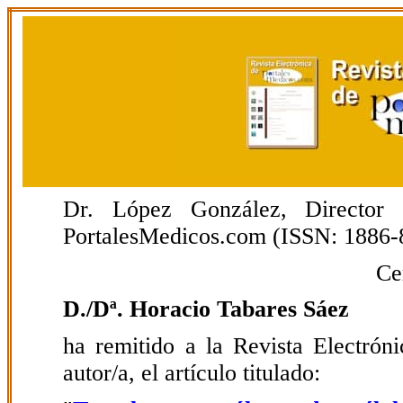
Dr. López González, Director E
PortalesMedicos.com (ISSN: 1886-
Ce
D./Dª. Horacio Tabares Sáez
ha remitido a la Revista Electrón
autor/a, el artículo titulado: