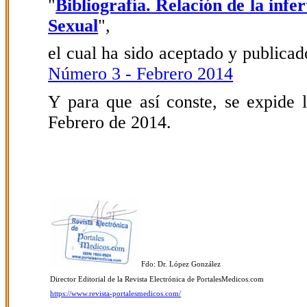
"
Bibliografía. Relación de la infe
Sexual
",
el cual ha sido aceptado y publicado
Número 3 - Febrero 2014
Y para que así conste, se expide l
Febrero de 2014.
Fdo: Dr. López González
Director Editorial de la Revista Electrónica de PortalesMedicos.com
https://www.revista-portalesmedicos.com/