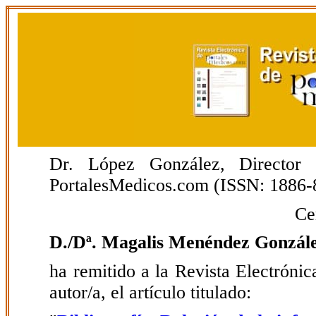
Dr. López González, Director E
PortalesMedicos.com (ISSN: 1886-
Ce
D./Dª. Magalis Menéndez Gonzál
ha remitido a la Revista Electrón
autor/a, el artículo titulado: