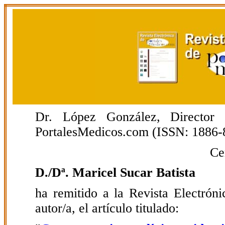
Dr. López González, Director E
PortalesMedicos.com (ISSN: 1886-
Ce
D./Dª. Maricel Sucar Batista
ha remitido a la Revista Electrón
autor/a, el artículo titulado: