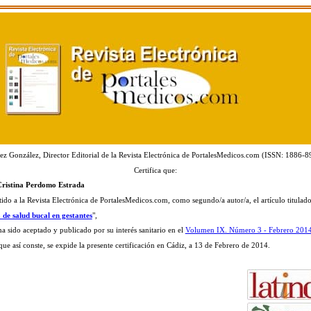
ez González, Director Editorial de la Revista Electrónica de PortalesMedicos.com (ISSN: 1886-8
Certifica que:
Cristina Perdomo Estrada
tido a la Revista Electrónica de PortalesMedicos.com, como segundo/a autor/a, el artículo titulado
 de salud bucal en gestantes
",
ha sido aceptado y publicado por su interés sanitario en el
Volumen IX. Número 3 - Febrero 201
que así conste, se expide la presente certificación en Cádiz, a 13 de Febrero de 2014.