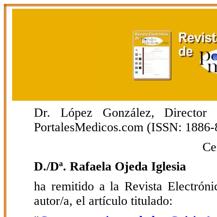
Dr. López González, Director E
PortalesMedicos.com (ISSN: 1886-
Ce
D./Dª. Rafaela Ojeda Iglesia
ha remitido a la Revista Electrón
autor/a, el artículo titulado: