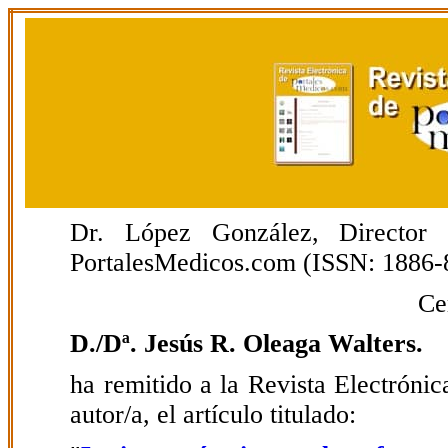
Dr. López González, Director E
PortalesMedicos.com (ISSN: 1886-
Ce
D./Dª. Jesús R. Oleaga Walters.
ha remitido a la Revista Electrón
autor/a, el artículo titulado: