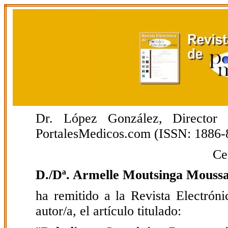
Dr. López González, Director E
PortalesMedicos.com (ISSN: 1886-
Ce
D./Dª. Armelle Moutsinga Moussa
ha remitido a la Revista Electrón
autor/a, el artículo titulado: