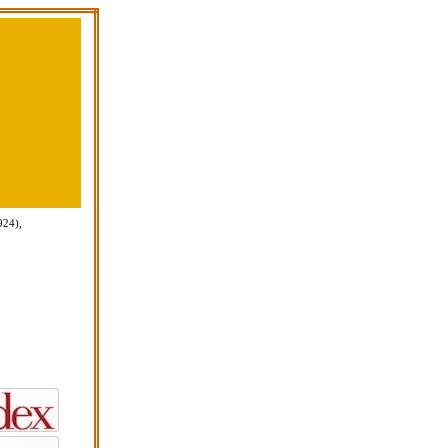
924),