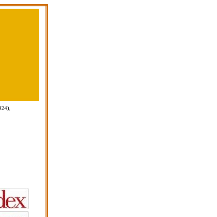
924),