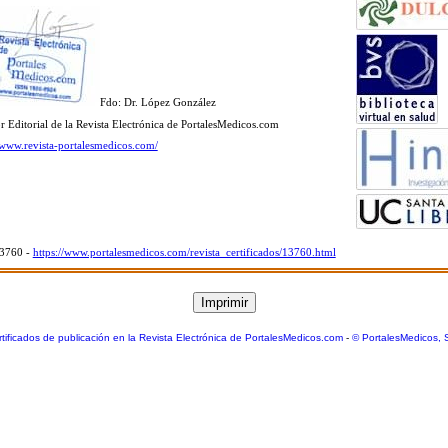
Fdo: Dr. López González
r Editorial de la Revista Electrónica de PortalesMedicos.com
//www.revista-portalesmedicos.com/
13760 -
https://www.portalesmedicos.com/revista_certificados/13760.html
tificados de publicación en la Revista Electrónica de PortalesMedicos.com
-
© PortalesMedicos, 