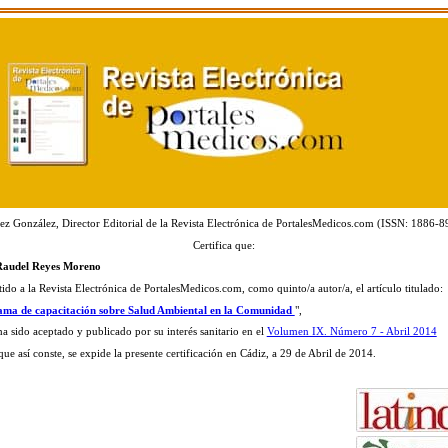
ez González, Director Editorial de la Revista Electrónica de PortalesMedicos.com (ISSN: 1886-8
Certifica que:
 Raudel Reyes Moreno
tido a la Revista Electrónica de PortalesMedicos.com, como quinto/a autor/a, el artículo titulado:
ma de capacitación sobre Salud Ambiental en la Comunidad
",
ha sido aceptado y publicado por su interés sanitario en el
Volumen IX. Número 7 - Abril 2014
ue así conste, se expide la presente certificación en Cádiz, a 29 de Abril de 2014.