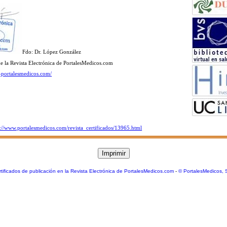
Fdo: Dr. López González
de la Revista Electrónica de PortalesMedicos.com
a-portalesmedicos.com/
s://www.portalesmedicos.com/revista_certificados/13965.html
tificados de publicación en la Revista Electrónica de PortalesMedicos.com
-
© PortalesMedicos, 