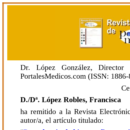
Dr. López González, Director E
PortalesMedicos.com (ISSN: 1886-
Ce
D./Dª. López Robles, Francisca
ha remitido a la Revista Electrón
autor/a, el artículo titulado: