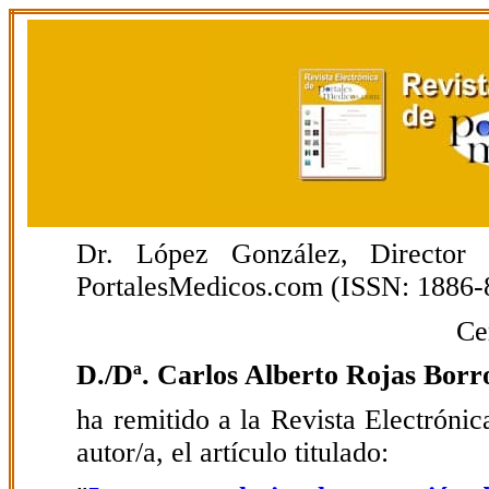
Dr. López González, Director E
PortalesMedicos.com (ISSN: 1886-
Ce
D./Dª. Carlos Alberto Rojas Borr
ha remitido a la Revista Electrón
autor/a, el artículo titulado: