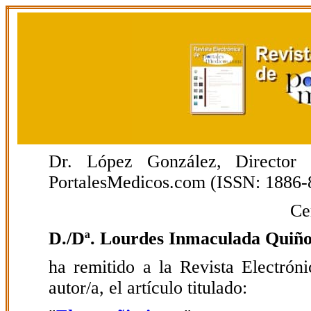
Dr. López González, Director E
PortalesMedicos.com (ISSN: 1886-
Ce
D./Dª. Lourdes Inmaculada Quiñ
ha remitido a la Revista Electrón
autor/a, el artículo titulado: