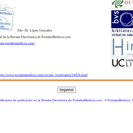
Fdo: Dr. López González
ial de la Revista Electrónica de PortalesMedicos.com
ista-portalesmedicos.com/
ttps://www.portalesmedicos.com/revista_certificados/14426.html
tificados de publicación en la Revista Electrónica de PortalesMedicos.com
-
© PortalesMedicos, 