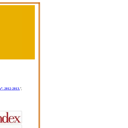
os”. 2012-2013.
",