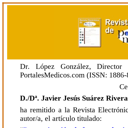
Dr. López González, Director E
PortalesMedicos.com (ISSN: 1886-
Ce
D./Dª. Javier Jesús Suárez Rivera
ha remitido a la Revista Electrón
autor/a, el artículo titulado: