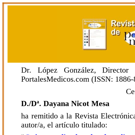
Dr. López González, Director E
PortalesMedicos.com (ISSN: 1886-
Ce
D./Dª. Dayana Nicot Mesa
ha remitido a la Revista Electrón
autor/a, el artículo titulado: