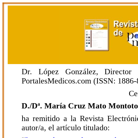
Dr. López González, Director E
PortalesMedicos.com (ISSN: 1886-
Ce
D./Dª. María Cruz Mato Montot
ha remitido a la Revista Electrón
autor/a, el artículo titulado: