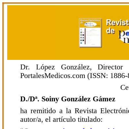
Dr. López González, Director E
PortalesMedicos.com (ISSN: 1886-
Ce
D./Dª. Soiny González Gámez
ha remitido a la Revista Electrón
autor/a, el artículo titulado: