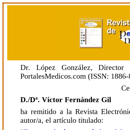
Dr. López González, Director E
PortalesMedicos.com (ISSN: 1886-
Ce
D./Dª. Víctor Fernández Gil
ha remitido a la Revista Electrón
autor/a, el artículo titulado: