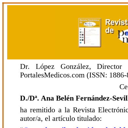
Dr. López González, Director E
PortalesMedicos.com (ISSN: 1886-
Ce
D./Dª. Ana Belén Fernández-Sevil
ha remitido a la Revista Electrón
autor/a, el artículo titulado: