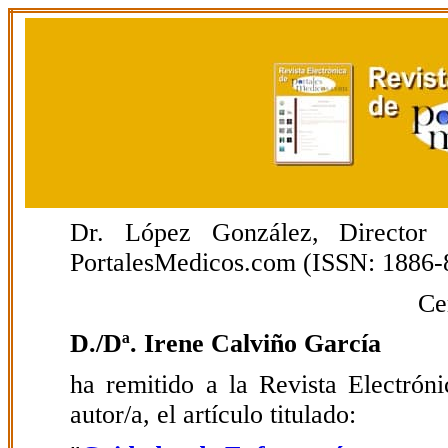
Dr. López González, Director E
PortalesMedicos.com (ISSN: 1886-
Ce
D./Dª. Irene Calviño García
ha remitido a la Revista Electrón
autor/a, el artículo titulado: