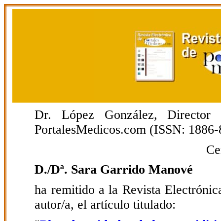
Dr. López González, Director E
PortalesMedicos.com (ISSN: 1886-
Ce
D./Dª. Sara Garrido Manové
ha remitido a la Revista Electrón
autor/a, el artículo titulado: