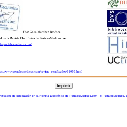
Fdo: Galia Martínez Jiménez
al de la Revista Electrónica de PortalesMedicos.com
sta-portalesmedicos.com/
tps://www.portalesmedicos.com/revista_certificados/61003.html
tificados de publicación en la Revista Electrónica de PortalesMedicos.com
-
© PortalesMedicos, 