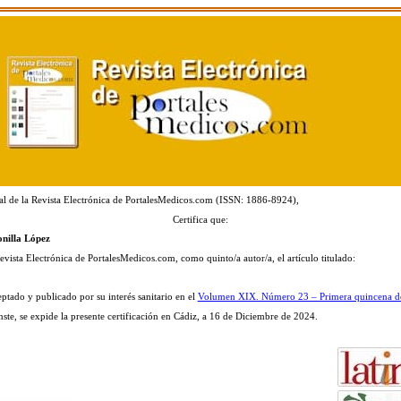
al de la Revista Electrónica de PortalesMedicos.com (ISSN: 1886-8924),
Certifica que:
onilla López
evista Electrónica de PortalesMedicos.com, como quinto/a autor/a, el artículo titulado:
eptado y publicado por su interés sanitario en el
Volumen XIX. Número 23 – Primera quincena d
nste, se expide la presente certificación en Cádiz, a 16 de Diciembre de 2024.