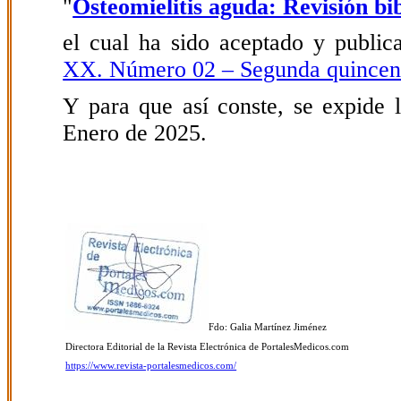
"
Osteomielitis aguda: Revisión bi
el cual ha sido aceptado y public
XX. Número 02 – Segunda quincen
Y para que así conste, se expide l
Enero de 2025.
Fdo: Galia Martínez Jiménez
Directora Editorial de la Revista Electrónica de PortalesMedicos.com
https://www.revista-portalesmedicos.com/