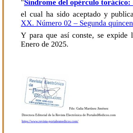
"
Síndrome del opérculo torácico: 
el cual ha sido aceptado y public
XX. Número 02 – Segunda quincen
Y para que así conste, se expide l
Enero de 2025.
Fdo: Galia Martínez Jiménez
Directora Editorial de la Revista Electrónica de PortalesMedicos.com
https://www.revista-portalesmedicos.com/