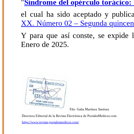
"
Síndrome del opérculo torácico: 
el cual ha sido aceptado y public
XX. Número 02 – Segunda quincen
Y para que así conste, se expide l
Enero de 2025.
Fdo: Galia Martínez Jiménez
Directora Editorial de la Revista Electrónica de PortalesMedicos.com
https://www.revista-portalesmedicos.com/