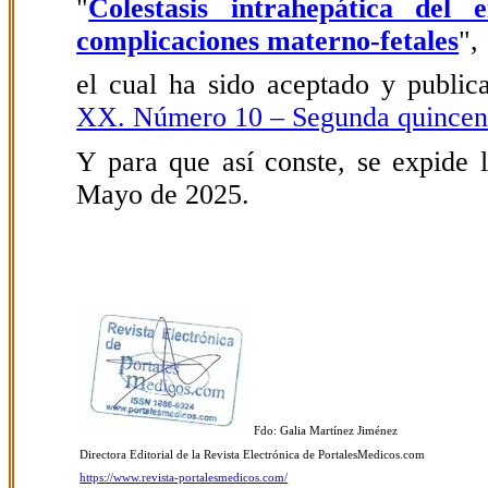
"
Colestasis intrahepática del e
complicaciones materno-fetales
",
el cual ha sido aceptado y public
XX. Número 10 – Segunda quince
Y para que así conste, se expide l
Mayo de 2025.
Fdo: Galia Martínez Jiménez
Directora Editorial de la Revista Electrónica de PortalesMedicos.com
https://www.revista-portalesmedicos.com/