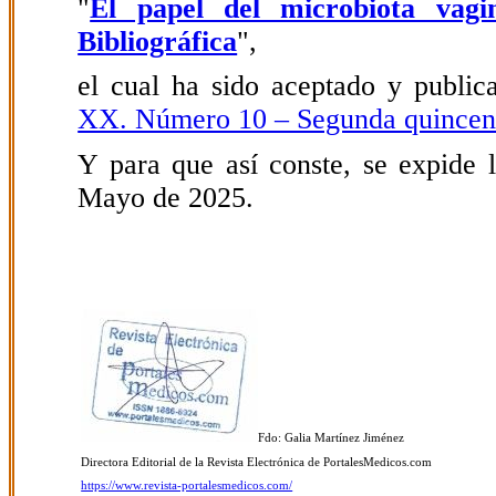
"
El papel del microbiota vagin
Bibliográfica
",
el cual ha sido aceptado y public
XX. Número 10 – Segunda quince
Y para que así conste, se expide l
Mayo de 2025.
Fdo: Galia Martínez Jiménez
Directora Editorial de la Revista Electrónica de PortalesMedicos.com
https://www.revista-portalesmedicos.com/