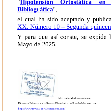
"
Hipotensión Ortostática en 
Bibliográfica
",
el cual ha sido aceptado y public
XX. Número 10 – Segunda quince
Y para que así conste, se expide l
Mayo de 2025.
Fdo: Galia Martínez Jiménez
Directora Editorial de la Revista Electrónica de PortalesMedicos.com
https://www.revista-portalesmedicos.com/