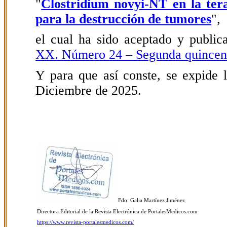
"
Clostridium novyi-NT en la ter
para la destrucción de tumores
",
el cual ha sido aceptado y public
XX. Número 24 – Segunda quincen
Y para que así conste, se expide l
Diciembre de 2025.
Fdo: Galia Martínez Jiménez
Directora Editorial de la Revista Electrónica de PortalesMedicos.com
https://www.revista-portalesmedicos.com/