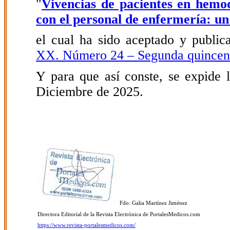
"
Vivencias de pacientes en hemodi
con el personal de enfermería: un 
el cual ha sido aceptado y public
XX. Número 24 – Segunda quincen
Y para que así conste, se expide l
Diciembre de 2025.
Fdo: Galia Martínez Jiménez
Directora Editorial de la Revista Electrónica de PortalesMedicos.com
https://www.revista-portalesmedicos.com/