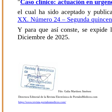
"
Caso clínico: actuación en urge
el cual ha sido aceptado y public
XX. Número 24 – Segunda quincen
Y para que así conste, se expide l
Diciembre de 2025.
Fdo: Galia Martínez Jiménez
Directora Editorial de la Revista Electrónica de PortalesMedicos.com
https://www.revista-portalesmedicos.com/