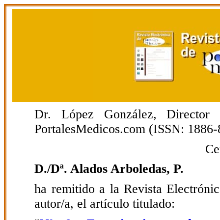
Dr. López González, Director E
PortalesMedicos.com (ISSN: 1886-
Ce
D./Dª. Alados Arboledas, P.
ha remitido a la Revista Electrón
autor/a, el artículo titulado: