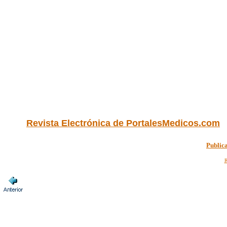
Revista Electrónica de PortalesMedicos.com
Public
R