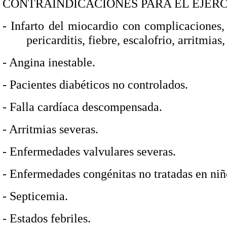
CONTRAINDICACIONES PARA EL EJERCI
-
Infarto del miocardio con complicaciones, (
pericarditis, fiebre, escalofrio, arritmia
-
Angina inestable.
-
Pacientes diabéticos no controlados.
- Falla cardíaca descompensada.
-
Arritmias severas.
-
Enfermedades valvulares severas.
- Enfermedades congénitas no tratadas en niñ
-
Septicemia.
-
Estados febriles.