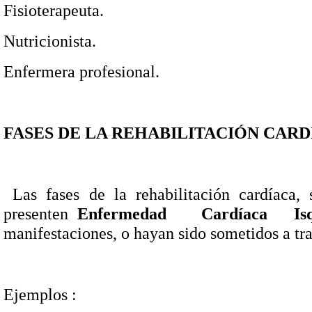
Fisioterapeuta.
Nutricionista.
Enfermera profesional.
FASES DE LA R
E
H
ABILITACIÓN
CARD
Las fases de la rehabilitación cardíaca,
presenten
Enfermedad
Cardíaca
Is
manifestaciones, o hayan sido sometidos a tr
Ejemplos :