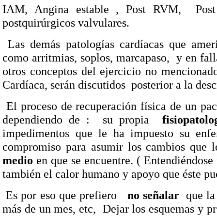
IAM, Angina estable , Post RVM,
Post
postquirúrgicos valvulares.
Las demás patologías cardíacas que amerit
como arritmias, soplos, marcapaso,
y en fall
otros conceptos del ejercicio no mencionado
Cardíaca, serán discutidos
posterior a la desc
El proceso de recuperación física de un pac
dependiendo de :
su propia
fisiopatolo
impedimentos que le ha impuesto su enf
compromiso para asumir los cambios que le
medio
en que se encuentre. ( Entendiéndose m
también el calor humano y apoyo que éste pue
Es por eso que prefiero
no señalar
que la
más de un mes, etc,
Dejar los esquemas y pr