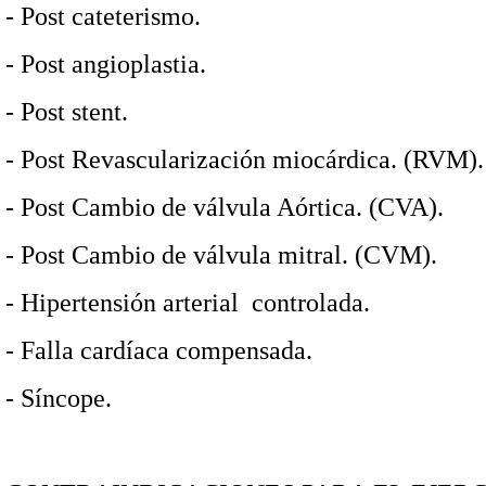
-
Post cateterismo.
-
Post angioplastia.
-
Post stent.
-
Post Revascularización miocárdica. (RVM)
-
Post Cambio de válvula Aórtica. (CVA).
-
Post Cambio de válvula mitral. (CVM).
-
Hipertensión arterial
controlada.
-
Falla cardíaca compensada.
-
Síncope.