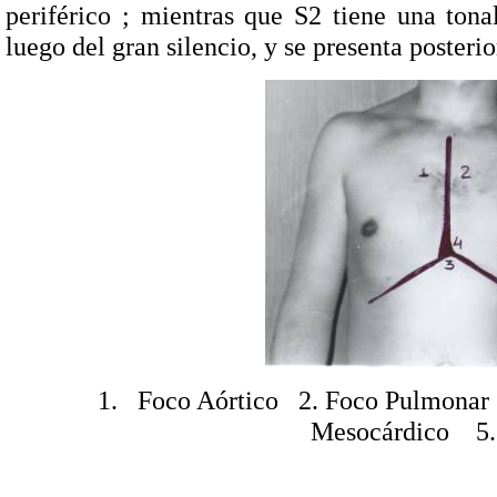
periférico ; mientras que S2 tiene una tona
luego del gran silencio, y se presenta posteri
1.
Foco Aórtico
2. Foco Pulmonar
Mesocárdico
5