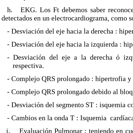
h.
EKG. Los Ft debemos saber reconocer
detectados en un electrocardiograma, como s
-
Desviación del eje hacia la derecha : hiper
-
Desviación del eje hacia la izquierda : hip
-
Desviación del eje a la derecha ó izq
respectiva.
-
Complejo QRS prolongado : hipertrofia y 
-
Complejo QRS prolongado debido al bloqu
-
Desviación del segmento ST : isquemia co
-
Cambios en la onda T : Isquemia
cardíac
i.
Evaluación Pulmonar : teniendo en cu