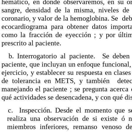
hemático, en donde observaremos, en su or
sangre, densidad de la misma, niveles de c
coronario, y valor de la hemoglobina. Se
deb
ecocardiograma para obtener datos importan
como la fracción de eyección ; y por últ
prescrito al paciente.
b. Interrogatorio al paciente.
Se deben 
paciente, que incluyan un enfoque funcional, 
ejercicio, y establecer su respuesta en clase
de tolerancia en METS, y también
dete
manejando el paciente ; se pregunta acerca d
qué actividades se desencadena, y con qué d
c.
Inspección. Desde el momento que se 
realiza una observación de si existe ó 
miembros inferiores, remanso venoso de