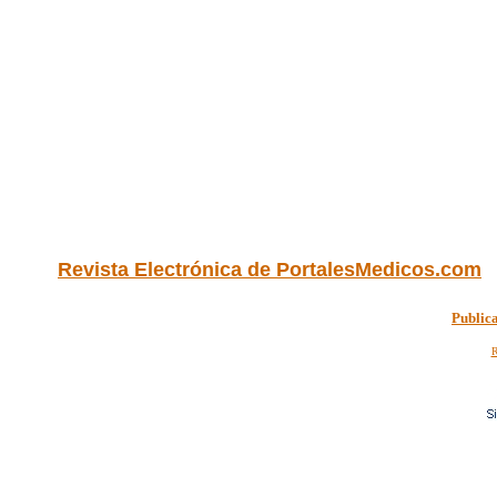
Revista Electrónica de PortalesMedicos.com
Public
R