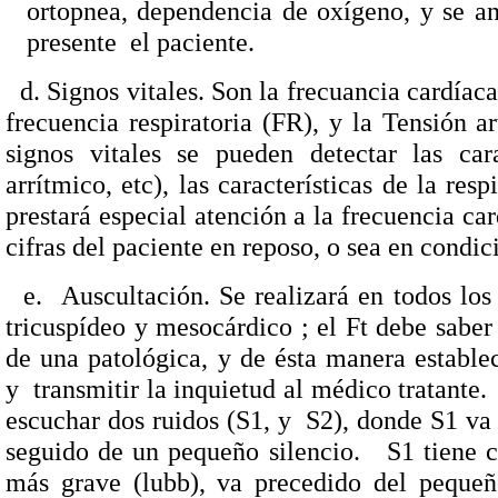
ortopnea, dependencia de oxígeno, y se an
presente
el paciente.
d. Signos vitales. Son la frecuancia cardíaca
frecuencia respiratoria (FR), y la Tensión a
signos vitales se pueden detectar las carac
arrítmico, etc), las características de la re
prestará especial atención a la frecuencia car
cifras del paciente en reposo, o sea en condic
e.
Auscultación. Se realizará en todos los 
tricuspídeo y mesocárdico ; el Ft debe saber
de una patológica, y de ésta manera estable
y
transmitir la inquietud al médico tratante.
escuchar dos ruidos (S1, y
S2), donde S1 va
seguido de un pequeño silencio.
S1 tiene c
más grave (lubb), va precedido del pequeño