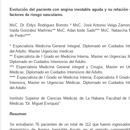
Evolución del paciente con angina inestable aguda y su relación 
factores de riesgo vasculares.
MsC. Dr. Eldys Rodriguez Borroto * MsC. José Antonio Veiga Zamor
Iraida González Martínez** MsC. Adan bode Sado*** MsC. Natascha 
de Pedro****
* Especialista Medicina General Integral. Diplomado en Cuidados In
del Adulto. Master Urgencias medicas.
** Especialista de I Grado en Medicina Interna. Master en Urgencias 
Diplomado en Cuidados Intensivos del Adulto.
*** Especialista Medicina General integral y Cirugía, Master en U
Médicas. Diplomado en Cuidados Intensivos del Adulto.
**** Especialista de I Grado en Medicina Interna, Especialista II Grado
Intensiva, Master en Urgencias Médicas. Diplomado en Cuidados In
del Adulto
Instituto Superior de Ciencias Médicas de La Habana Facultad de 
Médicas “Dr. Miguel Enríquez”
Resumen
Se estudiaron 76 pacientes de un total de 112 que fueron ingresado
diagnóstico de Angina Inestable Aguda en el período comprendid