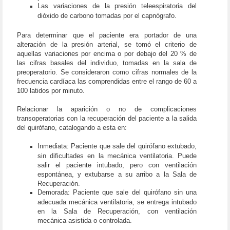
Las variaciones de la presión teleespiratoria del
dióxido de carbono tomadas por el capnógrafo.
Para determinar que el paciente era portador de una
alteración de la presión arterial, se tomó el criterio de
aquellas variaciones por encima o por debajo del 20 % de
las cifras basales del individuo, tomadas en la sala de
preoperatorio. Se consideraron como cifras normales de la
frecuencia cardíaca las comprendidas entre el rango de 60 a
100 latidos por minuto.
Relacionar la aparición o no de complicaciones
transoperatorias con la recuperación del paciente a la salida
del quirófano, catalogando a esta en:
Inmediata: Paciente que sale del quirófano extubado,
sin dificultades en la mecánica ventilatoria. Puede
salir el paciente intubado, pero con ventilación
espontánea, y extubarse a su arribo a la Sala de
Recuperación.
Demorada: Paciente que sale del quirófano sin una
adecuada mecánica ventilatoria, se entrega intubado
en la Sala de Recuperación, con ventilación
mecánica asistida o controlada.