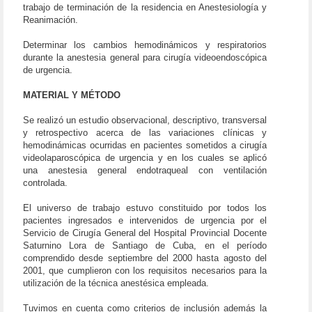
trabajo de terminación de la residencia en Anestesiología y
Reanimación.
Determinar los cambios hemodinámicos y respiratorios
durante la anestesia general para cirugía videoendoscópica
de urgencia.
MATERIAL Y MÉTODO
Se realizó un estudio observacional, descriptivo, transversal
y retrospectivo acerca de las variaciones clínicas y
hemodinámicas ocurridas en pacientes sometidos a cirugía
videolaparoscópica de urgencia y en los cuales se aplicó
una anestesia general endotraqueal con ventilación
controlada.
El universo de trabajo estuvo constituido por todos los
pacientes ingresados e intervenidos de urgencia por el
Servicio de Cirugía General del Hospital Provincial Docente
Saturnino Lora de Santiago de Cuba, en el período
comprendido desde septiembre del 2000 hasta agosto del
2001, que cumplieron con los requisitos necesarios para la
utilización de la técnica anestésica empleada.
Tuvimos en cuenta como criterios de inclusión además la