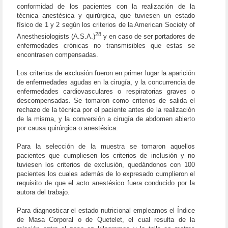
conformidad de los pacientes con la realización de la
técnica anestésica y quirúrgica, que tuviesen un estado
físico de 1 y 2 según los criterios de la American Society of
28
Anesthesiologists (A.S.A.)
y en caso de ser portadores de
enfermedades crónicas no transmisibles que estas se
encontrasen compensadas.
Los criterios de exclusión fueron en primer lugar la aparición
de enfermedades agudas en la cirugía, y la concurrencia de
enfermedades cardiovasculares o respiratorias graves o
descompensadas. Se tomaron como criterios de salida el
rechazo de la técnica por el paciente antes de la realización
de la misma, y la conversión a cirugía de abdomen abierto
por causa quirúrgica o anestésica.
Para la selección de la muestra se tomaron aquellos
pacientes que cumpliesen los criterios de inclusión y no
tuviesen los criterios de exclusión, quedándonos con 100
pacientes los cuales además de lo expresado cumplieron el
requisito de que el acto anestésico fuera conducido por la
autora del trabajo.
Para diagnosticar el estado nutricional empleamos el Índice
de Masa Corporal o de Quetelet, el cual resulta de la