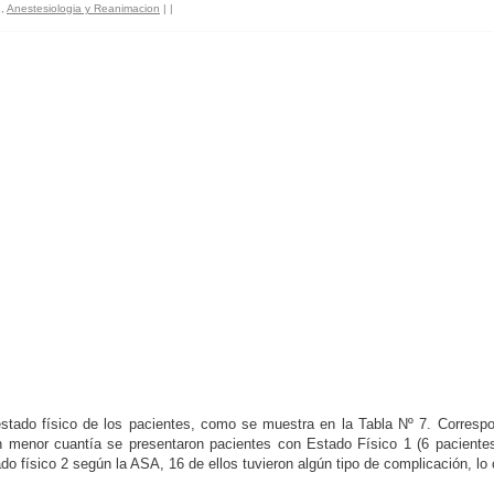
,
Anestesiologia y Reanimacion
|
|
stado físico de los pacientes, como se muestra en la Tabla Nº 7. Correspon
En menor cuantía se presentaron pacientes con Estado Físico 1 (6 paciente
o físico 2 según la ASA, 16 de ellos tuvieron algún tipo de complicación, lo 