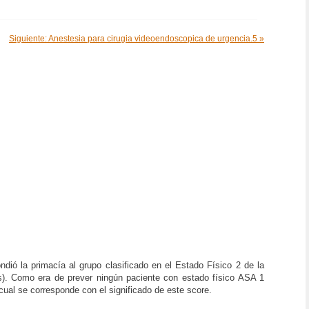
Siguiente: Anestesia para cirugia videoendoscopica de urgencia.5 »
dió la primacía al grupo clasificado en el Estado Físico 2 de la
s). Como era de prever ningún paciente con estado físico ASA 1
cual se corresponde con el significado de este score.