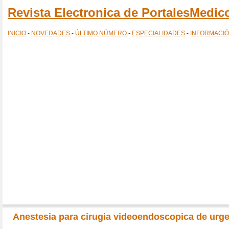
Revista Electronica de PortalesMedi
INICIO
-
NOVEDADES
-
ÚLTIMO NÚMERO
-
ESPECIALIDADES
-
INFORMACI
Anestesia para cirugia videoendoscopica de urg