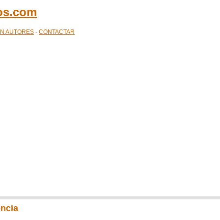
cos.com
ÓN AUTORES
-
CONTACTAR
encia