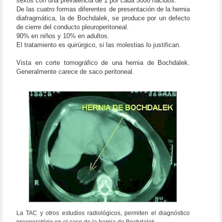
sexos con una prevalencia de 1 por cada 5000 nacidos.
De las cuatro formas diferentes de presentación de la hernia
diafragmática, la de Bochdalek, se produce por un defecto
de cierre del conducto pleuroperitoneal.
90% en niños y 10% en adultos.
El tratamiento es quirúrgico, si las molestias lo justifican.
Vista en corte tomográfico de una hernia de Bochdalek.
Generalmente carece de saco peritoneal.
La TAC y otros estudios radiológicos, permiten el diagnóstico