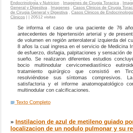
Endocrinologia y Nutricion
,
Imagenes de Cirugia Toracica
,
Image
General y Digestiva
,
Imagenes
,
Casos Clinicos de Cirugia Torac
de Cirugia General y Digestiva
,
Casos Clinicos de Endocrinologia
Clinicos
|
| 20512 visitas
Se informa el caso de una paciente de 76 añ
antecedentes de hipertensión arterial y de presen
de volumen en región anterolateral izquierda del c
8 años la cual ingresa en el servicio de Medicina I
de esfuerzo, disfagia,
palpitaciones y sensación de
sueño
. Se realizaron diferentes estudios concl
bocio multinodular cervicomediastínico eutiroi
tratamiento quirúrgico que consistió en Tiro
resolviéndose sus síntomas compresivos. La
satisfactoria y el informe anatomopatológico c
multinodular con calcificaciones.
Texto Completo
»
Instilacion de azul de metileno guiado p
localizacion de un nodulo pulmonar y su r