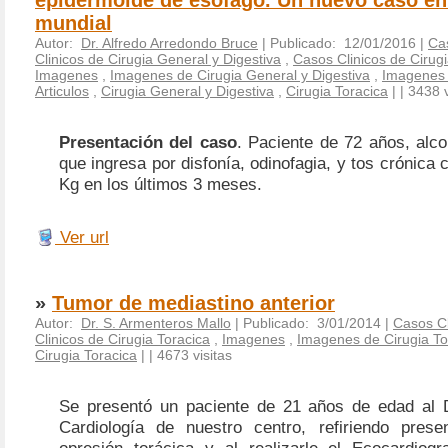
mundial
Autor:
Dr. Alfredo Arredondo Bruce
| Publicado: 12/01/2016 |
Cas
Clinicos de Cirugia General y Digestiva
,
Casos Clinicos de Cirugi
Imagenes
,
Imagenes de Cirugia General y Digestiva
,
Imagenes 
Articulos
,
Cirugia General y Digestiva
,
Cirugia Toracica
|
| 3438 v
Presentación del caso
. Paciente de 72 años, alc
que ingresa por disfonía, odinofagia, y tos crónica 
Kg en los últimos 3 meses.
Ver url
»
Tumor de mediastino anterior
Autor:
Dr. S. Armenteros Mallo
| Publicado: 3/01/2014 |
Casos Cl
Clinicos de Cirugia Toracica
,
Imagenes
,
Imagenes de Cirugia To
Cirugia Toracica
|
| 4673 visitas
Se presentó un paciente de 21 años de edad al 
Cardiología de nuestro centro, refiriendo pres