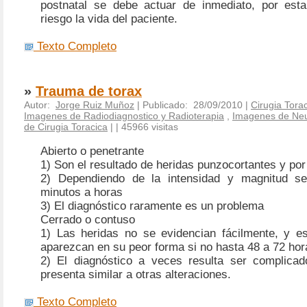
postnatal se debe actuar de inmediato, por est
riesgo la vida del paciente.
Texto Completo
»
Trauma de torax
Autor:
Jorge Ruiz Muñoz
| Publicado: 28/09/2010 |
Cirugia Tora
Imagenes de Radiodiagnostico y Radioterapia
,
Imagenes de Ne
de Cirugia Toracica
|
| 45966 visitas
Abierto o penetrante
1) Son el resultado de heridas punzocortantes y po
2) Dependiendo de la intensidad y magnitud se
minutos a horas
3) El diagnóstico raramente es un problema
Cerrado o contuso
1) Las heridas no se evidencian fácilmente, y e
aparezcan en su peor forma si no hasta 48 a 72 hor
2) El diagnóstico a veces resulta ser complica
presenta similar a otras alteraciones.
Texto Completo