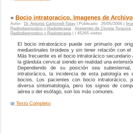
»
Bocio intratoracico. Imagenes de Archivo
Autor:
Dr. Antonio Carbonell-Tatay
| Publicado: 26/05/2006 |
Ima
Radiodiagnostico y Radioterapia
,
Imagenes de Cirugia Toracica
Radiodiagnostico y Radioterapia
|
| 45265 visitas
El bocio intratorácico puede ser primario por ori
mediastinales tiroideos y sin tener relación con el 
Más frecuente es el bocio intratorácico secundario 
la glándula cervical siendo en realidad una extensi
Dependiendo de su posición sea subesternal, 
intratorácico, la incidencia de esta patología es
bocios. Los pacientes con bocio intratorácico, 
diversa sintomatología, pero los signos de comp
aérea o del esófago, son los más comunes.
Texto Completo