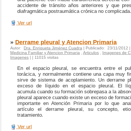
accidente de tránsito años anteriores y que pre
diafragmática postraumática crónica no complicada
Ver url
»
Derrame pleural y Atencion Primaria
Autor:
Dra. Enriqueta Jiménez Cuadra
| Publicado: 23/11/2012 
Medicina Familiar y Atencion Primaria
,
Articulos
,
Imagenes de Ci
Imagenes
|
| 11015 visitas
En el espacio pleural, se encuentra entre el p
torácica, y normalmente contiene una capa muy fin
sirve de sistema de acoplamiento. Un derrame p
exceso de líquido en el espacio pleural. El líq
acumula cuando su formación sobrepasa a la absor
pleural aparece cuando existe un exceso de formaci
importante en Atención Primaria por lo que ana
artículo el derrame pleural, su concepto, etio
tratamiento.
Ver url