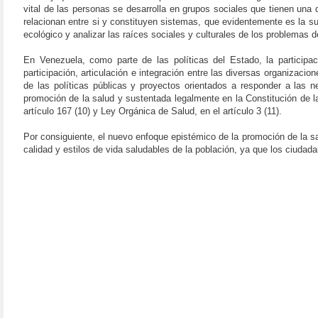
vital de las personas se desarrolla en grupos sociales que tienen una 
relacionan entre si y constituyen sistemas, que evidentemente es la s
ecológico y analizar las raíces sociales y culturales de los problemas d
En Venezuela, como parte de las políticas del Estado, la partici
participación, articulación e integración entre las diversas organizac
de las políticas públicas y proyectos orientados a responder a las 
promoción de la salud y sustentada legalmente en la Constitución de 
artículo 167 (10) y Ley Orgánica de Salud, en el artículo 3 (11).
Por consiguiente, el nuevo enfoque epistémico de la promoción de la sa
calidad y estilos de vida saludables de la población, ya que los ciudada