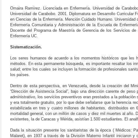
Omaira Ramírez. Licenciada en Enfermería. Universidad de Carabobo.
Universidad de Carabobo. 2001. Diplomatura en Desarrollo Curricular
en Ciencias de la Enfermería. Mención Cuidado Humano. Universidad d
Enfermería Comunitaria y Administración de la Escuela de Enfermerí
Docente del Programa de Maestría de Gerencia de los Servicios de
Enfermería UC.
Sistematización.
Los seres humanos de acuerdo a los momentos históricos que les ha 
métodos. En esta permanente búsqueda, es importante resaltar los inn
salud; entre los cuales se incluyen la formación de profesionales san
los países.
Dentro de esta perspectiva, en Venezuela, desde la creación del Min
“Dirección de Asistencia Social”, bajo una dirección carente de peso p
administrativo, los servicios preventivos eran prestados a la población
y era totalmente gratuito, por lo que debe señalarse que la herencia re
estabilizada en tres y cuatro millones de habitantes, distribuidos e
mortalidad general, con un millón de casos y diez mil muertes al año. 
existentes, la de Caracas y Mérida, asistían 1.500 estudiantes. El a
Dada la situación presente los sanitaristas de la época ( Médicos
Malaret), en 1937 a través de la División Materno Infantil iniciaron 