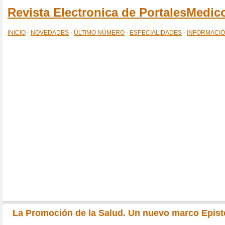
Revista Electronica de PortalesMedi
INICIO
-
NOVEDADES
-
ÚLTIMO NÚMERO
-
ESPECIALIDADES
-
INFORMACI
La Promoción de la Salud. Un nuevo marco Epis