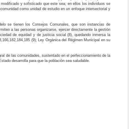
 modificado y sofisticado que este sea; en ellos los individuos se
a comunidad como unidad de estudio en un enfoque intersectorial y
delo se tienen los Consejos Comunales, que son instancias de
rmiten a las personas organizarse, ejercer directamente la gestión
ciedad de equidad y de justicia social (8), quedando inmersa la
58,166,182,184,185 (9); Ley Orgánica del Régimen Municipal en su
egral de las comunidades, sustentado en el perfeccionamiento de la
 Estado desarrolla para que la población sea saludable.