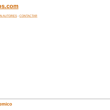
cos.com
ÓN AUTORES
-
CONTACTAR
temico