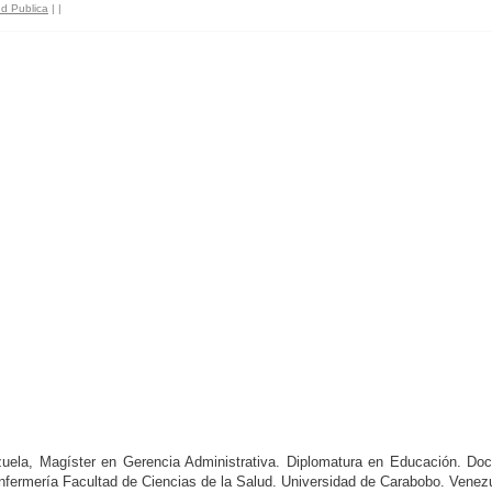
ud Publica
|
|
zuela, Magíster en Gerencia Administrativa. Diplomatura en Educación. Doc
nfermería Facultad de Ciencias de la Salud. Universidad de Carabobo. Venez