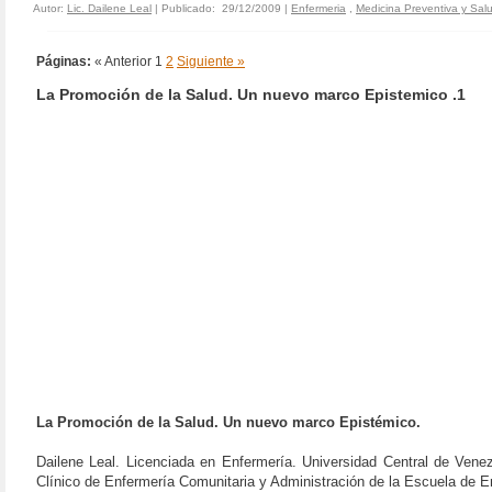
Autor:
Lic. Dailene Leal
| Publicado: 29/12/2009 |
Enfermeria
,
Medicina Preventiva y Sal
Páginas:
« Anterior
1
2
Siguiente »
La Promoción de la Salud. Un nuevo marco Epistemico .1
La Promoción de la Salud. Un nuevo marco Epistémico.
Dailene Leal. Licenciada en Enfermería. Universidad Central de Vene
Clínico de Enfermería Comunitaria y Administración de la Escuela de E