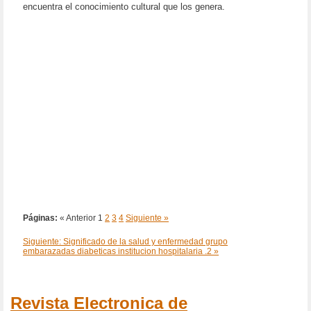
encuentra el conocimiento cultural que los genera.
Páginas:
« Anterior
1
2
3
4
Siguiente »
Siguiente: Significado de la salud y enfermedad grupo
embarazadas diabeticas institucion hospitalaria .2 »
Revista Electronica de