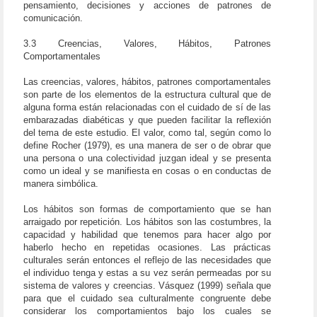
pensamiento, decisiones y acciones de patrones de
comunicación.
3.3 Creencias, Valores, Hábitos, Patrones
Comportamentales
Las creencias, valores, hábitos, patrones comportamentales
son parte de los elementos de la estructura cultural que de
alguna forma están relacionadas con el cuidado de sí de las
embarazadas diabéticas y que pueden facilitar la reflexión
del tema de este estudio. El valor, como tal, según como lo
define Rocher (1979), es una manera de ser o de obrar que
una persona o una colectividad juzgan ideal y se presenta
como un ideal y se manifiesta en cosas o en conductas de
manera simbólica.
Los hábitos son formas de comportamiento que se han
arraigado por repetición. Los hábitos son las costumbres, la
capacidad y habilidad que tenemos para hacer algo por
haberlo hecho en repetidas ocasiones. Las prácticas
culturales serán entonces el reflejo de las necesidades que
el individuo tenga y estas a su vez serán permeadas por su
sistema de valores y creencias. Vásquez (1999) señala que
para que el cuidado sea culturalmente congruente debe
considerar los comportamientos bajo los cuales se