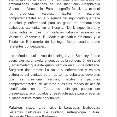
embarazadas diabéticas de una Institución Hospitalaria
Valencia – Venezuela. Ésta etnografía focalizada exploró
las creencias, valores, hábitos y patrones
comportamentales en la búsqueda del significado que tiene
la salud y enfermedad para un grupo de embarazadas
diabéticas atendidas en el Hospital “Dr. Enrique Tejera” y
domiciliadas en tres comunidades urbano-marginales de
Valencia, Venezuela. El Modelo de Arthur Kleinman y la
Teoría de Enfermería de Leininger fueron usados como
referentes conceptuales.
Los métodos cualitativos de Leininger y de Spradley, fueron
esenciales para revelar el sentido de la concepción de salud
y enfermedad que este grupo practica en su vida cotidiana.
Surgieron dos temas: La salud y enfermedad y valores
culturales del cuidado de sí los temas culturales develaron
que las creencias, valores, hábitos y patrones
comportamentales, de acuerdo a los tres modos de acción
identificados en la Teoría de Leininger, pueden ser
preservados, acomodados y reestructurados para ofrecer un
cuidado culturalmente congruente.
Palabras clave:
Enfermería, Embarazadas Diabéticas,
Sistemas Culturales De Cuidado, Antropología cultura.
Unidad de Diabetes y Embarazo