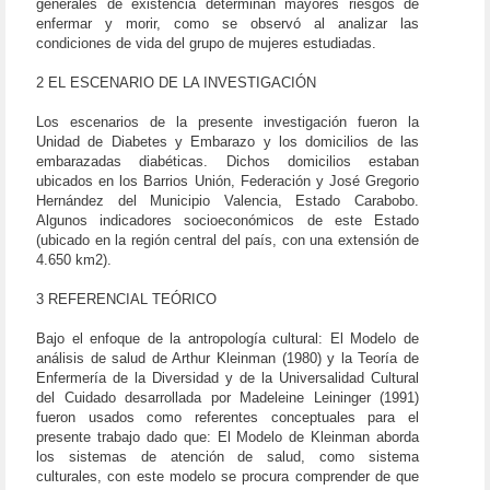
generales de existencia determinan mayores riesgos de
enfermar y morir, como se observó al analizar las
condiciones de vida del grupo de mujeres estudiadas.
2 EL ESCENARIO DE LA INVESTIGACIÓN
Los escenarios de la presente investigación fueron la
Unidad de Diabetes y Embarazo y los domicilios de las
embarazadas diabéticas. Dichos domicilios estaban
ubicados en los Barrios Unión, Federación y José Gregorio
Hernández del Municipio Valencia, Estado Carabobo.
Algunos indicadores socioeconómicos de este Estado
(ubicado en la región central del país, con una extensión de
4.650 km2).
3 REFERENCIAL TEÓRICO
Bajo el enfoque de la antropología cultural: El Modelo de
análisis de salud de Arthur Kleinman (1980) y la Teoría de
Enfermería de la Diversidad y de la Universalidad Cultural
del Cuidado desarrollada por Madeleine Leininger (1991)
fueron usados como referentes conceptuales para el
presente trabajo dado que: El Modelo de Kleinman aborda
los sistemas de atención de salud, como sistema
culturales, con este modelo se procura comprender de que