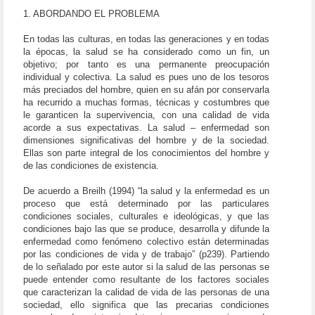
1. ABORDANDO EL PROBLEMA
En todas las culturas, en todas las generaciones y en todas
la épocas, la salud se ha considerado como un fin, un
objetivo; por tanto es una permanente preocupación
individual y colectiva. La salud es pues uno de los tesoros
más preciados del hombre, quien en su afán por conservarla
ha recurrido a muchas formas, técnicas y costumbres que
le garanticen la supervivencia, con una calidad de vida
acorde a sus expectativas. La salud – enfermedad son
dimensiones significativas del hombre y de la sociedad.
Ellas son parte integral de los conocimientos del hombre y
de las condiciones de existencia.
De acuerdo a Breilh (1994) “la salud y la enfermedad es un
proceso que está determinado por las particulares
condiciones sociales, culturales e ideológicas, y que las
condiciones bajo las que se produce, desarrolla y difunde la
enfermedad como fenómeno colectivo están determinadas
por las condiciones de vida y de trabajo” (p239). Partiendo
de lo señalado por este autor si la salud de las personas se
puede entender como resultante de los factores sociales
que caracterizan la calidad de vida de las personas de una
sociedad, ello significa que las precarias condiciones