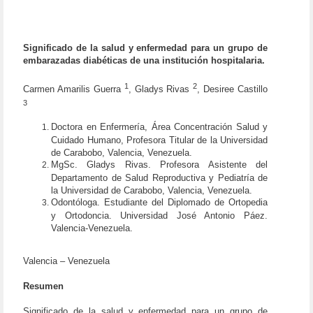
Significado de la salud y enfermedad para un grupo de
embarazadas diabéticas de una institución hospitalaria.
1
2
Carmen Amarilis Guerra
, Gladys Rivas
, Desiree Castillo
3
Doctora en Enfermería, Área Concentración Salud y
Cuidado Humano, Profesora Titular de la Universidad
de Carabobo, Valencia, Venezuela.
MgSc. Gladys Rivas. Profesora Asistente del
Departamento de Salud Reproductiva y Pediatría de
la Universidad de Carabobo, Valencia, Venezuela.
Odontóloga. Estudiante del Diplomado de Ortopedia
y Ortodoncia. Universidad José Antonio Páez.
Valencia-Venezuela.
Valencia – Venezuela
Resumen
Significado de la salud y enfermedad para un grupo de