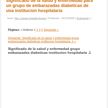
Significado de la salud y enfermedad para
un grupo de embarazadas diabeticas de
una institucion hospitalaria
Autor:
Dra. Carmen Amarilis Guerra
| Publicado: 29/12/2009 |
Enfermeria
|
|
Páginas:
« Anterior
1
2
3
4
Siguiente »
Siguiente: Significado de la salud y enfermedad grupo
embarazadas diabeticas institucion hospitalaria .2 »
Significado de la salud y enfermedad grupo
embarazadas diabeticas institucion hospitalaria .1