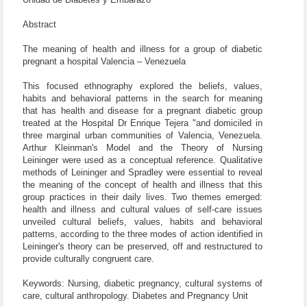
Abstract
The meaning of health and illness for a group of diabetic
pregnant a hospital Valencia – Venezuela
This focused ethnography explored the beliefs, values,
habits and behavioral patterns in the search for meaning
that has health and disease for a pregnant diabetic group
treated at the Hospital Dr Enrique Tejera "and domiciled in
three marginal urban communities of Valencia, Venezuela.
Arthur Kleinman's Model and the Theory of Nursing
Leininger were used as a conceptual reference. Qualitative
methods of Leininger and Spradley were essential to reveal
the meaning of the concept of health and illness that this
group practices in their daily lives. Two themes emerged:
health and illness and cultural values of self-care issues
unveiled cultural beliefs, values, habits and behavioral
patterns, according to the three modes of action identified in
Leininger's theory can be preserved, off and restructured to
provide culturally congruent care.
Keywords: Nursing, diabetic pregnancy, cultural systems of
care, cultural anthropology. Diabetes and Pregnancy Unit