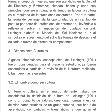
forma el grupo de mujeres, que son atendidas en la Unidad
de Diabetes y Embarazo; piensan, hacen y usan sus
símbolos, confiere un carácter dinámico en la cual la cultura
es el resultado de interacciones constantes. Por otra parte,
la teoría de Leininger da la oportunidad de un cambio de
postura por parte del profesional de enfermería, llevándolo a
reflexionar sobre la imposición del cuidado cultural.
Leininger elaboró el Modelo del Sol Naciente el cual
simboliza el surgimiento del sol o las formas de descubrir el
cuidado a través de diferentes componentes.
3.1 Dimensiones Culturales
Algunas dimensiones conceptuales de Leininger (1991)
fueron consideradas para el presente estudio otras fueron
construidas a partir de la revisión de la literatura realizada.
Ellas fueron las siguientes:
3.2. El hombre como ser cultural.
El término cultura en el marco de este trabajo se
considerará la definición de cultura de Leininger (1991)
como un conjunto de valores, creencias, normas y estilos
de vida característicos de un grupo humano, que han sido
aprendidos, compartidas y transmitidas y que guían el