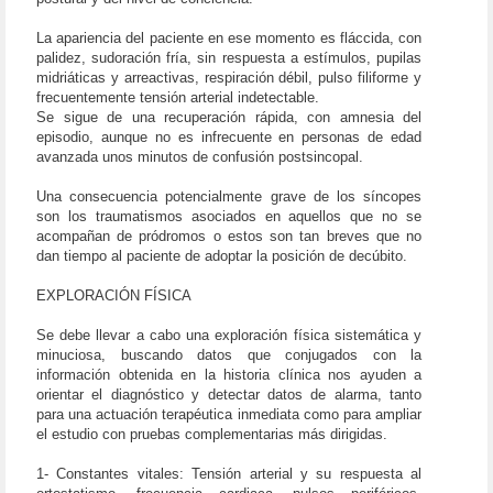
La apariencia del paciente en ese momento es fláccida, con
palidez, sudoración fría, sin respuesta a estímulos, pupilas
midriáticas y arreactivas, respiración débil, pulso filiforme y
frecuentemente tensión arterial indetectable.
Se sigue de una recuperación rápida, con amnesia del
episodio, aunque no es infrecuente en personas de edad
avanzada unos minutos de confusión postsincopal.
Una consecuencia potencialmente grave de los síncopes
son los traumatismos asociados en aquellos que no se
acompañan de pródromos o estos son tan breves que no
dan tiempo al paciente de adoptar la posición de decúbito.
EXPLORACIÓN FÍSICA
Se debe llevar a cabo una exploración física sistemática y
minuciosa, buscando datos que conjugados con la
información obtenida en la historia clínica nos ayuden a
orientar el diagnóstico y detectar datos de alarma, tanto
para una actuación terapéutica inmediata como para ampliar
el estudio con pruebas complementarias más dirigidas.
1- Constantes vitales: Tensión arterial y su respuesta al