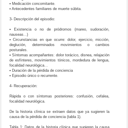
• Medicación concomitante.
• Antecedentes familiares de muerte súbita.
3- Descripción del episodio:
• Existencia o no de pródromos (mareo, sudoración,
nauseas...)
• Circunstancias en que ocurre: dolor, ejercicio, micción,
deglución, determinados movimientos o cambios
posturales.
• Síntomas acompañantes: dolor torácico, disnea, relajación
de esfínteres, movimientos tónicos, mordedura de lengua,
focalidad neurológica…
• Duración de la pérdida de conciencia
• Episodio único o recurrente.
4- Recuperación:
Rápida o con síntomas posteriores: confusión, cefalea,
focalidad neurológica.
De la historia clínica se extraen datos que ya sugieren la
causa de la pérdida de conciencia (tabla 1).
Tabla 1: Datos de la historia clínica que sugieren la causa