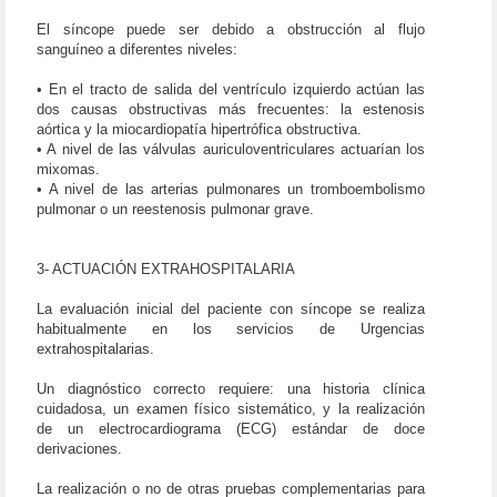
El síncope puede ser debido a obstrucción al flujo
sanguíneo a diferentes niveles:
• En el tracto de salida del ventrículo izquierdo actúan las
dos causas obstructivas más frecuentes: la estenosis
aórtica y la miocardiopatía hipertrófica obstructiva.
• A nivel de las válvulas auriculoventriculares actuarían los
mixomas.
• A nivel de las arterias pulmonares un tromboembolismo
pulmonar o un reestenosis pulmonar grave.
3- ACTUACIÓN EXTRAHOSPITALARIA
La evaluación inicial del paciente con síncope se realiza
habitualmente en los servicios de Urgencias
extrahospitalarias.
Un diagnóstico correcto requiere: una historia clínica
cuidadosa, un examen físico sistemático, y la realización
de un electrocardiograma (ECG) estándar de doce
derivaciones.
La realización o no de otras pruebas complementarias para