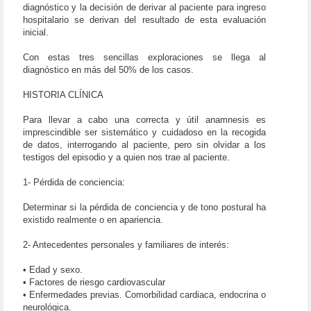
diagnóstico y la decisión de derivar al paciente para ingreso
hospitalario se derivan del resultado de esta evaluación
inicial.
Con estas tres sencillas exploraciones se llega al
diagnóstico en más del 50% de los casos.
HISTORIA CLÍNICA
Para llevar a cabo una correcta y útil anamnesis es
imprescindible ser sistemático y cuidadoso en la recogida
de datos, interrogando al paciente, pero sin olvidar a los
testigos del episodio y a quien nos trae al paciente.
1- Pérdida de conciencia:
Determinar si la pérdida de conciencia y de tono postural ha
existido realmente o en apariencia.
2- Antecedentes personales y familiares de interés:
• Edad y sexo.
• Factores de riesgo cardiovascular
• Enfermedades previas. Comorbilidad cardiaca, endocrina o
neurológica.