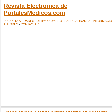
Revista Electronica de
PortalesMedicos.com
INICIO
-
NOVEDADES
-
ÚLTIMO NÚMERO
-
ESPECIALIDADES
-
INFORMACI
AUTORES
-
CONTACTAR