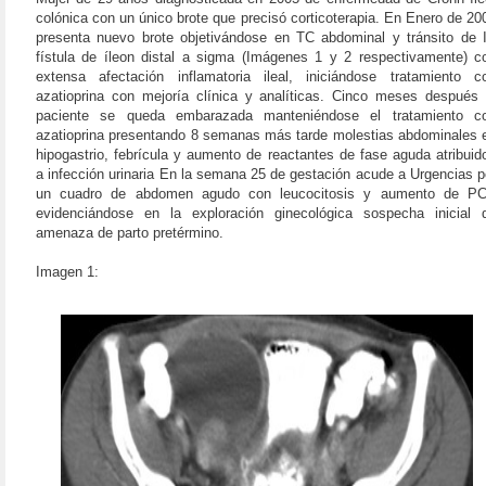
colónica con un único brote que precisó corticoterapia. En Enero de 20
presenta nuevo brote objetivándose en TC abdominal y tránsito de 
fístula de íleon distal a sigma (Imágenes 1 y 2 respectivamente) c
extensa afectación inflamatoria ileal, iniciándose tratamiento c
azatioprina con mejoría clínica y analíticas. Cinco meses después 
paciente se queda embarazada manteniéndose el tratamiento c
azatioprina presentando 8 semanas más tarde molestias abdominales 
hipogastrio, febrícula y aumento de reactantes de fase aguda atribuid
a infección urinaria En la semana 25 de gestación acude a Urgencias p
un cuadro de abdomen agudo con leucocitosis y aumento de P
evidenciándose en la exploración ginecológica sospecha inicial 
amenaza de parto pretérmino.
Imagen 1: