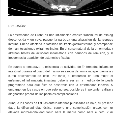
DISCUSIÓN:
La enfermedad de Crohn es una inflamación crónica transmural de etiolog
desconocida y en cuya patogenia participa una alteración de la respues
inmune. Puede afectar a la totalidad del tracto gastrointestinal y acompañar
de manifestaciones extraintestinales. En el curso natural de la enfermedad 
alternan brotes de actividad inflamatoria con periodos de remisión, y s
frecuentes la aparición de estenosis y fístulas.
En cuanto al embarazo, la existencia de actividad de Enfermedad inflamator
intestinal durante el curso del mismo se asocia de forma independiente a 
curso desfavorable de este. Por tanto, el embarazo en una mujer c
enfermedad inflamatoria intestinal debería ser en la medida de lo posib
programado para que éste se desarrolle con la enfermedad inactiva. S
embargo, en los casos en que esto no sea posible es importante realizar 
diagnóstico precoz de las posibles complicaciones.
Aunque los casos de fistulas entero-uterinas publicadas es bajo, su presenc
dada la dificultad diagnóstica, supone una complicación grave, con u
elevada morbi-mortalidad tanto para la madre como para el feto, y q