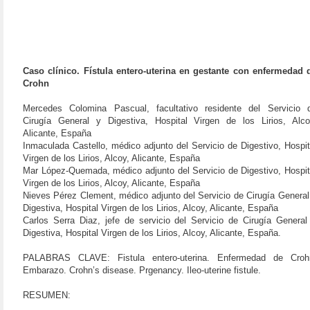
Caso clínico. Fístula entero-uterina en gestante con enfermedad 
Crohn
Mercedes Colomina Pascual, facultativo residente del Servicio 
Cirugía General y Digestiva, Hospital Virgen de los Lirios, Alco
Alicante, España
Inmaculada Castello, médico adjunto del Servicio de Digestivo, Hospit
Virgen de los Lirios, Alcoy, Alicante, España
Mar López-Quemada, médico adjunto del Servicio de Digestivo, Hospit
Virgen de los Lirios, Alcoy, Alicante, España
Nieves Pérez Clement, médico adjunto del Servicio de Cirugía General
Digestiva, Hospital Virgen de los Lirios, Alcoy, Alicante, España
Carlos Serra Diaz, jefe de servicio del Servicio de Cirugía General
Digestiva, Hospital Virgen de los Lirios, Alcoy, Alicante, España.
PALABRAS CLAVE: Fistula entero-uterina. Enfermedad de Croh
Embarazo. Crohn’s disease. Prgenancy. Ileo-uterine fistule.
RESUMEN: