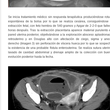
Se inicia tratamiento médico sin respuesta terapéutica produciéndose rotu
espontánea de la bolsa por lo que se realiza cesárea, consiguiéndose 
extracción fetal, con feto hembra de 540 gramos y Apgar de 2-2-0 que falle
horas después. Tras la extracción placentaria aparece material purulento 
pared uterina posterior, objetivándose a la exploración absceso aplastrona
retrouterino y en Douglas alto con afectación de ciego, sigma y ane
derecho (Imagen 3) sin perforación de víscera hueca por lo que se sospec
la existencia de una probable fístula enterouterina. Se realiza sutura uterin
lavado de cavidad abdominal y drenaje amplio de la colección con bue
evolución posterior hasta la fecha.