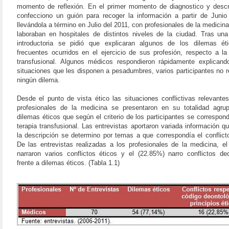
momento de reflexión. En el primer momento de diagnostico y descr
confecciono un guión para recoger la información a partir de Junio
llevándola a término en Julio del 2011, con profesionales de la medicina
laboraban en hospitales de distintos niveles de la ciudad. Tras una
introductoria se pidió que explicaran algunos de los dilemas é
frecuentes ocurridos en el ejercicio de sus profesión, respecto a l
transfusional. Algunos médicos respondieron rápidamente explicand
situaciones que les disponen a pesadumbres, varios participantes no 
ningún dilema.
Desde el punto de vista ético las situaciones conflictivas relevante
profesionales de la medicina se presentaron en su totalidad agru
dilemas éticos que según el criterio de los participantes se correspon
terapia transfusional. Las entrevistas aportaron variada información q
la descripción se determino por temas a que correspondía el conflict
De las entrevistas realizadas a los profesionales de la medicina, e
narraron varios conflictos éticos y el (22.85%) narro conflictos de
frente a dilemas éticos. (Tabla 1.1)