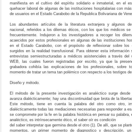
manifiesta en el cultivo del espíritu solidario e inmaterial, en el e
quehacer laboral de algunas de las instituciones hospitalarias con más
de usuarios en el Estado Carabobo de la Republica Bolivariana de Vene
Los abundantes artículos de la literatura extranjera y algunos de
nacional, referidos a los dilemas éticos, con los que los médicos se
frecuentemente. Indujeron a los investigadores a recoger los dilem
acaecidos por estos profesionales en algunas de las instituciones hos
en el Estado Carabobo, con el propósito de reflexionar sobre los c
surgidos en la realidad transfusional. Para obtener esta información 
entrevistas semiestructuradas a médicos asistenciales a través del 
WEB, las cuales fueron registradas por escrito, ya que la presen
grabadora cohibía las explicaciones de los profesionales, sobre t
momento de tratar un tema tan polémico con respecto a los testigos d
Diseño y método.
El método de la presente investigación es analéctico surge desde 
avanza dialécticamente; hay una discontinuidad que brota de la libertad
Este método, tiene en cuenta la palabra del otro como otro, i
dialécticamente todas las mediaciones necesarias para responder a es
se compromete por la fe en la palabra histórica en pensar su palabra,
analéctico, es intrínsecamente ético, el saber oír es condición
del saber interpretar que germina desde el otro (1). De allí, que se plan
momentos, un primer momento de diagnostico y descripción, un