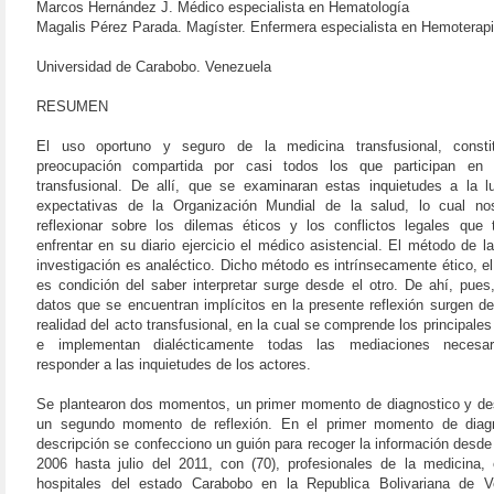
Marcos Hernández J. Médico especialista en Hematología
Magalis Pérez Parada. Magíster. Enfermera especialista en Hemoterapi
Universidad de Carabobo. Venezuela
RESUMEN
El uso oportuno y seguro de la medicina transfusional, const
preocupación compartida por casi todos los que participan en
transfusional. De allí, que se examinaran estas inquietudes a la l
expectativas de la Organización Mundial de la salud, lo cual no
reflexionar sobre los dilemas éticos y los conflictos legales que 
enfrentar en su diario ejercicio el médico asistencial. El método de l
investigación es analéctico. Dicho método es intrínsecamente ético, el
es condición del saber interpretar surge desde el otro. De ahí, pues
datos que se encuentran implícitos en la presente reflexión surgen de
realidad del acto transfusional, en la cual se comprende los principale
e implementan dialécticamente todas las mediaciones necesar
responder a las inquietudes de los actores.
Se plantearon dos momentos, un primer momento de diagnostico y des
un segundo momento de reflexión. En el primer momento de diag
descripción se confecciono un guión para recoger la información desde
2006 hasta julio del 2011, con (70), profesionales de la medicina, 
hospitales del estado Carabobo en la Republica Bolivariana de V