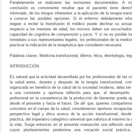
Paralelamente se realizaron las revisiones documentales. A m
conclusión es conveniente resaltar que el paciente tiene dere
informado, de los riesgos inherentes a la aplicación de la terapia trans
a conocer las posibles opciones. Si el enfermo debidamente inf
negare a recibir la transfusión el médico puede declinar su actua
respecto a los menores de edad, los mismos deben ser escuchados 
capacidad de cognitiva de comprensión y juicio. Y sí no es posible lo
inmediato a sus representantes legales, los profesionales de la medic
practicar la indicación de la terapéutica que consideren necesaria.
Palabras claves: Medicina transfusional, dilema, ética, deontología, leg
INTRODUCCIÓN
Es natural que la actividad desarrollada por los profesionales de las c
la salud antes, durante y después de la terapia transfusional, co
organizada en beneficio de la salud de la sociedad moderna, deba se
a una constante y oportuna reflexión para que, el desempeño 
profesional en la competencia de la producción de bienestar pueda o
desde el presente y hacia el futuro. De allí que, quienes compartim
concretos en el campo de la salud, consideramos oportuno recapacita
perspectiva legal y ética acerca de la acción transfusional, desde
práctica, del imperativo categórico universal que valoriza al máximo la 
la vida. Surge entonces en el presente manuscrito una reflexión ana
cuyos planteamientos predomina una vocación social práctica