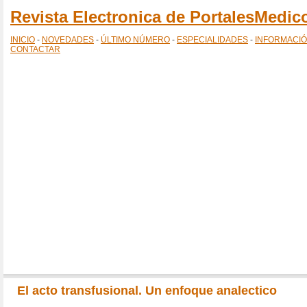
Revista Electronica de PortalesMedi
INICIO
-
NOVEDADES
-
ÚLTIMO NÚMERO
-
ESPECIALIDADES
-
INFORMACI
CONTACTAR
El acto transfusional. Un enfoque analectico