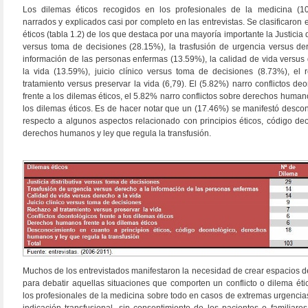
Los dilemas éticos recogidos en los profesionales de la medicina (1
narrados y explicados casi por completo en las entrevistas. Se clasificaron
éticos (tabla 1.2) de los que destaca por una mayoría importante la Justicia d
versus toma de decisiones (28.15%), la trasfusión de urgencia versus de
información de las personas enfermas (13.59%), la calidad de vida versus
la vida (13.59%), juicio clínico versus toma de decisiones (8.73%), el 
tratamiento versus preservar la vida (6,79). El (5.82%) narro conflictos de
frente a los dilemas éticos, el 5.82% narro conflictos sobre derechos human
los dilemas éticos. Es de hacer notar que un (17.46%) se manifestó desco
respecto a algunos aspectos relacionado con principios éticos, código deo
derechos humanos y ley que regula la transfusión.
Muchos de los entrevistados manifestaron la necesidad de crear espacios de
para debatir aquellas situaciones que comporten un conflicto o dilema éti
los profesionales de la medicina sobre todo en casos de extremas urgencia