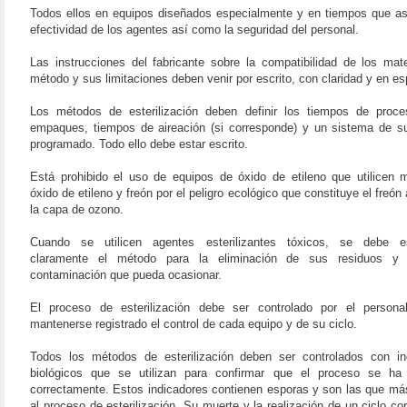
Todos ellos en equipos diseñados especialmente y en tiempos que as
efectividad de los agentes así como la seguridad del personal.
Las instrucciones del fabricante sobre la compatibilidad de los mate
método y sus limitaciones deben venir por escrito, con claridad y en es
Los métodos de esterilización deben definir los tiempos de proce
empaques, tiempos de aireación (si corresponde) y un sistema de su
programado. Todo ello debe estar escrito.
Está prohibido el uso de equipos de óxido de etileno que utilicen 
óxido de etileno y freón por el peligro ecológico que constituye el freón a
la capa de ozono.
Cuando se utilicen agentes esterilizantes tóxicos, se debe es
claramente el método para la eliminación de sus residuos y e
contaminación que pueda ocasionar.
El proceso de esterilización debe ser controlado por el person
mantenerse registrado el control de cada equipo y de su ciclo.
Todos los métodos de esterilización deben ser controlados con in
biológicos que se utilizan para confirmar que el proceso se ha 
correctamente. Estos indicadores contienen esporas y son las que má
al proceso de esterilización. Su muerte y la realización de un ciclo co