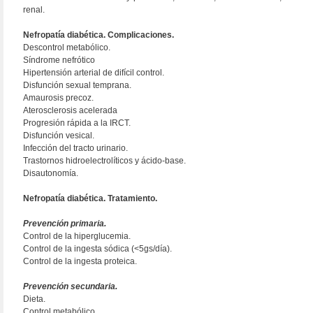
renal.
Nefropatía diabética. Complicaciones.
Descontrol metabólico.
Síndrome nefrótico
Hipertensión arterial de difícil control.
Disfunción sexual temprana.
Amaurosis precoz.
Aterosclerosis acelerada
Progresión rápida a la IRCT.
Disfunción vesical.
Infección del tracto urinario.
Trastornos hidroelectrolíticos y ácido-base.
Disautonomía.
Nefropatía diabética. Tratamiento.
Prevención primaria.
Control de la hiperglucemia.
Control de la ingesta sódica (<5gs/día).
Control de la ingesta proteica.
Prevención secundaria.
Dieta.
Control metabólico.