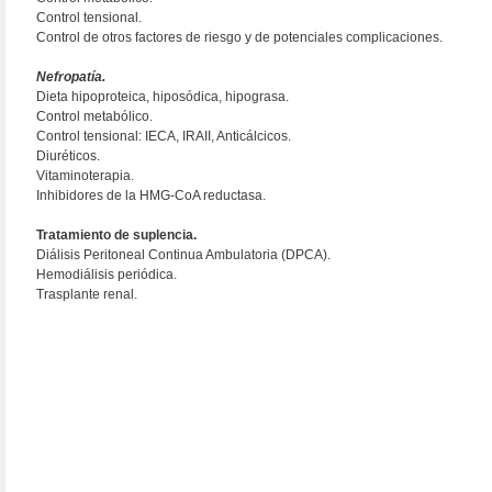
Control tensional.
Control de otros factores de riesgo y de potenciales complicaciones.
Nefropatía.
Dieta hipoproteica, hiposódica, hipograsa.
Control metabólico.
Control tensional: IECA, IRAII, Anticálcicos.
Diuréticos.
Vitaminoterapia.
Inhibidores de la HMG-CoA reductasa.
Tratamiento de suplencia.
Diálisis Peritoneal Continua Ambulatoria (DPCA).
Hemodiálisis periódica.
Trasplante renal.