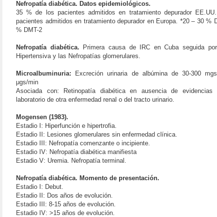
Nefropatía diabética. Datos epidemiológicos.
35 % de los pacientes admitidos en tratamiento depurador EE.UU
pacientes admitidos en tratamiento depurador en Europa. *20 – 30 % 
% DMT-2
Nefropatía diabética.
Primera causa de IRC en Cuba seguida por 
Hipertensiva y las Nefropatías glomerulares.
Microalbuminuria:
Excreción urinaria de albúmina de 30-300 mg
μgs/min
Asociada con: Retinopatía diabética en ausencia de evidencias 
laboratorio de otra enfermedad renal o del tracto urinario.
Mogensen (1983).
Estadio I: Hiperfunción e hipertrofia.
Estadio II: Lesiones glomerulares sin enfermedad clínica.
Estadio III: Nefropatía comenzante o incipiente.
Estadio IV: Nefropatía diabética manifiesta
Estadio V: Uremia. Nefropatía terminal.
Nefropatía diabética. Momento de presentación.
Estadio I: Debut.
Estadio II: Dos años de evolución.
Estadio III: 8-15 años de evolución.
Estadio IV: >15 años de evolución.