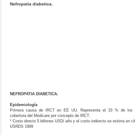
Nefropatia diabetica.
NEFROPATIA DIABETICA.
Epidemiología
Primera causa de IRCT en EE UU. Representa el 33 % de los 
cobertura del Medicare por concepto de IRCT.
* Costo directo 5 billones USD/ año y el costo indirecto se estima en cif
USRDS 1999