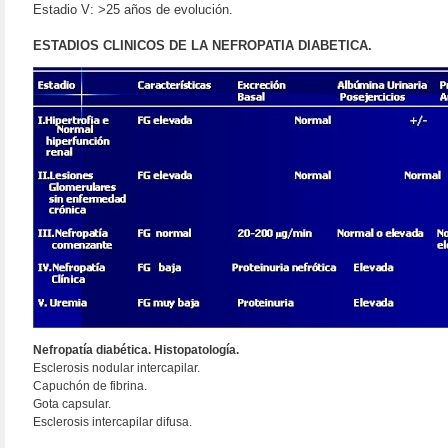
Estadio V: >25 años de evolución.
ESTADIOS CLINICOS DE LA NEFROPATIA DIABETICA.
Nefropatía diabética. Histopatología.
Esclerosis nodular intercapilar.
Capuchón de fibrina.
Gota capsular.
Esclerosis intercapilar difusa.