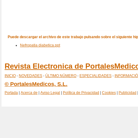
Puede descargar el archivo de este trabajo pulsando sobre el siguiente hi
Nefropatia diabetica.ppt
Revista Electronica de PortalesMedi
INICIO
-
NOVEDADES
-
ÚLTIMO NÚMERO
-
ESPECIALIDADES
-
INFORMACI
© PortalesMedicos, S.L.
Portada
|
Acerca de
|
Aviso Legal
|
Política de Privacidad
|
Cookies
|
Publicidad