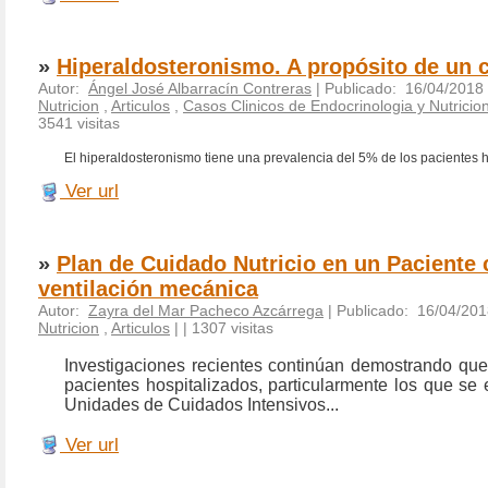
»
Hiperaldosteronismo. A propósito de un 
Autor:
Ángel José Albarracín Contreras
| Publicado: 16/04/2018
Nutricion
,
Articulos
,
Casos Clinicos de Endocrinologia y Nutricio
3541 visitas
El hiperaldosteronismo tiene una prevalencia del 5% de los pacientes 
Ver url
»
Plan de Cuidado Nutricio en un Paciente
ventilación mecánica
Autor:
Zayra del Mar Pacheco Azcárrega
| Publicado: 16/04/201
Nutricion
,
Articulos
|
| 1307 visitas
Investigaciones recientes continúan demostrando qu
pacientes hospitalizados, particularmente los que se
Unidades de Cuidados Intensivos...
Ver url