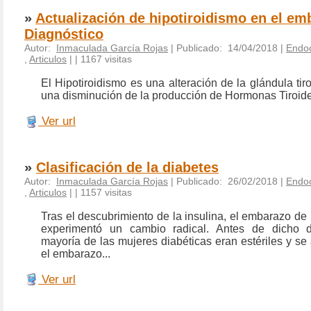
»
Actualización de hipotiroidismo en el em
Diagnóstico
Autor:
Inmaculada García Rojas
| Publicado: 14/04/2018 |
Endoc
,
Articulos
|
| 1167 visitas
El Hipotiroidismo es una alteración de la glándula ti
una disminución de la producción de Hormonas Tiroid
Ver url
»
Clasificación de la diabetes
Autor:
Inmaculada García Rojas
| Publicado: 26/02/2018 |
Endoc
,
Articulos
|
| 1157 visitas
Tras el descubrimiento de la insulina, el embarazo de 
experimentó un cambio radical. Antes de dicho d
mayoría de las mujeres diabéticas eran estériles y se
el embarazo...
Ver url