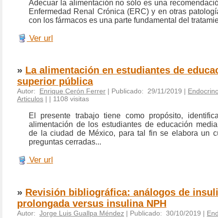
Adecuar la alimentación no sólo es una recomendació
Enfermedad Renal Crónica (ERC) y en otras patología
con los fármacos es una parte fundamental del tratamie
Ver url
»
La alimentación en estudiantes de educa
superior pública
Autor:
Enrique Cerón Ferrer
| Publicado: 29/11/2019 |
Endocrino
Articulos
|
| 1108 visitas
El presente trabajo tiene como propósito, identific
alimentación de los estudiantes de educación media 
de la ciudad de México, para tal fin se elabora un c
preguntas cerradas...
Ver url
»
Revisión bibliográfica: análogos de insul
prolongada versus insulina NPH
Autor:
Jorge Luis Guallpa Méndez
| Publicado: 30/10/2019 |
End