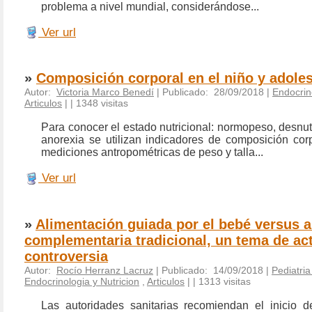
problema a nivel mundial, considerándose...
Ver url
»
Composición corporal en el niño y adole
Autor:
Victoria Marco Benedí
| Publicado: 28/09/2018 |
Endocrin
Articulos
|
| 1348 visitas
Para conocer el estado nutricional: normopeso, desnut
anorexia se utilizan indicadores de composición corp
mediciones antropométricas de peso y talla...
Ver url
»
Alimentación guiada por el bebé versus 
complementaria tradicional, un tema de ac
controversia
Autor:
Rocío Herranz Lacruz
| Publicado: 14/09/2018 |
Pediatri
Endocrinologia y Nutricion
,
Articulos
|
| 1313 visitas
Las autoridades sanitarias recomiendan el inicio d