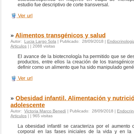
estudio fue descriptivo de corte transversal.
Ver url
»
Alimentos transgénicos y salud
Autor:
Lucia Largo Sola
| Publicado: 28/09/2018 |
Endocrinologia
Articulos
|
| 2088 visitas
El avance de la biotecnología ha permitido que se des
productos, entre ellos la creación de los transgénic
definir como un alimento que ha sido manipulado gené
Ver url
»
Obesidad infantil. Alimentación y nutrici
adolescente
Autor:
Victoria Marco Benedí
| Publicado: 28/09/2018 |
Endocrin
Articulos
|
| 965 visitas
La obesidad infantil se caracteriza por el aumento
corporal en las fases iniciales de la vida y en la