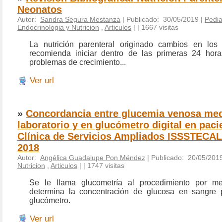
Neonatos
Autor:
Sandra Segura Mestanza
| Publicado: 30/05/2019 |
Pedia
Endocrinologia y Nutricion
,
Articulos
|
| 1667 visitas
La nutrición parenteral originado cambios en los
recomienda iniciar dentro de las primeras 24 hora
problemas de crecimiento...
Ver url
»
Concordancia entre glucemia venosa me
laboratorio y en glucómetro digital en paci
Clínica de Servicios Ampliados ISSSTECALI
2018
Autor:
Angélica Guadalupe Pon Méndez
| Publicado: 20/05/201
Nutricion
,
Articulos
|
| 1747 visitas
Se le llama glucometría al procedimiento por m
determina la concentración de glucosa en sangre
glucómetro.
Ver url