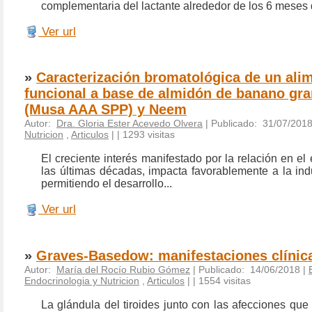
complementaria del lactante alrededor de los 6 meses
Ver url
»
Caracterización bromatológica de un ali
funcional a base de almidón de banano gr
(Musa AAA SPP) y Neem
Autor:
Dra. Gloria Ester Acevedo Olvera
| Publicado: 31/07/2018
Nutricion
,
Articulos
|
| 1293 visitas
El creciente interés manifestado por la relación en el 
las últimas décadas, impacta favorablemente a la indu
permitiendo el desarrollo...
Ver url
»
Graves-Basedow: manifestaciones clínic
Autor:
María del Rocío Rubio Gómez
| Publicado: 14/06/2018 |
Endocrinologia y Nutricion
,
Articulos
|
| 1554 visitas
La glándula del tiroides junto con las afecciones qu