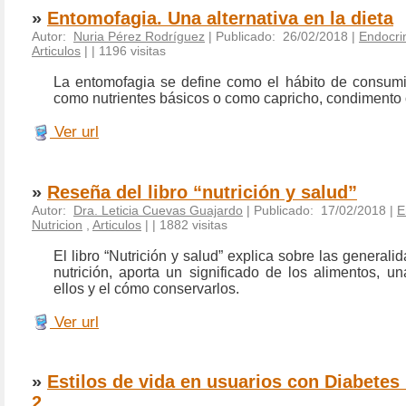
»
Entomofagia. Una alternativa en la dieta
Autor:
Nuria Pérez Rodríguez
| Publicado: 26/02/2018 |
Endocrin
Articulos
|
| 1196 visitas
La entomofagia se define como el hábito de consumi
como nutrientes básicos o como capricho, condimento 
Ver url
»
Reseña del libro “nutrición y salud”
Autor:
Dra. Leticia Cuevas Guajardo
| Publicado: 17/02/2018 |
E
Nutricion
,
Articulos
|
| 1882 visitas
El libro “Nutrición y salud” explica sobre las generali
nutrición, aporta un significado de los alimentos, un
ellos y el cómo conservarlos.
Ver url
»
Estilos de vida en usuarios con Diabetes 
2