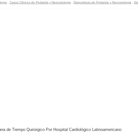
logia
,
Casos Clinicos de Pediatria y Neonatologia
,
Diapositivas de Pediatria y Neonatologia
,
Di
era de Tiempo Quirúrgico Por Hospital Cardiológico Latinoamericano