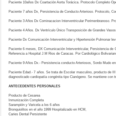
Paciente 10años Dx Coartación Aorta Torácica. Protocolo Completo Ope
Paciente 7 años Dx, Persistencia de Conducto Arterioso. Protocolo, Co
Paciente 3 Años Dx Cominacacion Interventricular Perimenbranoso. Prot
Paciente 4 Años. Dx Ventrículo Único Transposición de Grandes Vasos
Paciente Dx Comunicación Interventricular y Hipertensión Pulmonar lev
Paciente 6 meses, DX Comunicación Interventricular, Persistencia de C
Referencia a Hospital J.M Rios de Caracas. Por Cardiológico Bolivar
Paciente 9 Años Dx.- Persistencia conducto Arteriosos, Sordo Mudo en p
Paciente Edad.- 7 años. Se trata de Escolar masculino, producto de III
diagnosticado cardiopatía congénita tipo Cianógeno. Se mantiene con t
ANTECEDENTES PERSONALES
Producto de Cesarea
Inmunización Completa
Sarampión y Varicela a los 6 años
Bronquiolitos en el año 1999 Hospitalizado en HCM,
Caries Dental Persistente