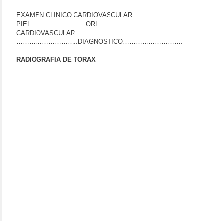
…………………………………………………………….
EXAMEN CLINICO CARDIOVASCULAR
PIEL……………………. ORL…………………………..
CARDIOVASCULAR………………………………………
………………………..DIAGNOSTICO……………………….
RADIOGRAFIA DE TORAX