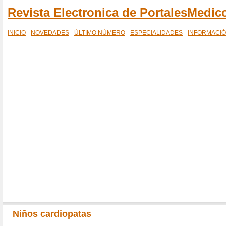
Revista Electronica de PortalesMedi
INICIO
-
NOVEDADES
-
ÚLTIMO NÚMERO
-
ESPECIALIDADES
-
INFORMACI
Niños cardiopatas