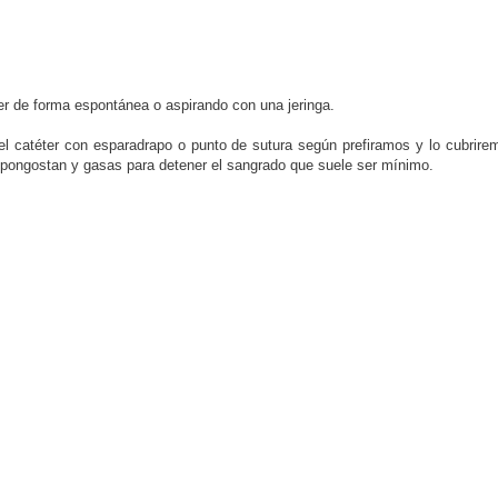
er de forma espontánea o aspirando con una jeringa.
l catéter con esparadrapo o punto de sutura según prefiramos y lo cubrirem
spongostan y gasas para detener el sangrado que suele ser mínimo.