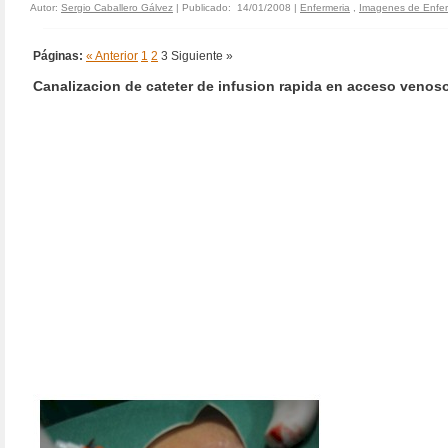
Autor:
Sergio Caballero Gálvez
| Publicado: 14/01/2008 |
Enfermeria
,
Imagenes de Enfer
Páginas:
« Anterior
1
2
3
Siguiente »
Canalizacion de cateter de infusion rapida en acceso venos