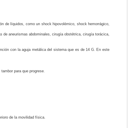
ción de líquidos, como un shock hipovolémico, shock hemorrágico,
 de aneurismas abdominales, cirugía obstétrica, cirugía torácica,
punción con la aguja metálica del sistema que es de
14 G
. En este
el tambor para que progrese.
ioro de la movilidad física.